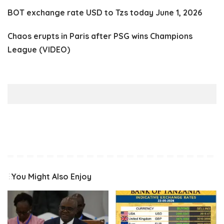
BOT exchange rate USD to Tzs today June 1, 2026
Chaos erupts in Paris after PSG wins Champions
League (VIDEO)
You Might Also Enjoy