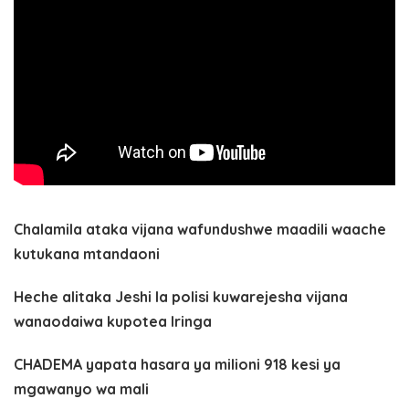
Chalamila ataka vijana wafundushwe maadili waache
kutukana mtandaoni
Heche alitaka Jeshi la polisi kuwarejesha vijana
wanaodaiwa kupotea Iringa
CHADEMA yapata hasara ya milioni 918 kesi ya
mgawanyo wa mali