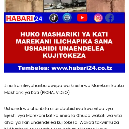
Jinsi Iran ilivyoharibu uwepo wa kijeshi wa Marekani katika
Mashariki ya Kati (PICHA, VIDEO)
Ushahidi wa uharibifu uliosababishwa kwa vituo vya
kijeshi vya Marekani katika eneo la Ghuba wakati wa vita
dhidi ya Iran unaendelea kujitokeza. Wakati takwimu za