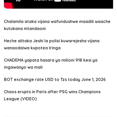
Chalamila ataka vijana wafundushwe maadili waache
kutukana mtandaoni
Heche alitaka Jeshi la polisi kuwarejesha vijana
wanaodaiwa kupotea Iringa
CHADEMA yapata hasara ya milioni 918 kesi ya
mgawanyo wa mali
BOT exchange rate USD to Tzs today June 1, 2026
Chaos erupts in Paris after PSG wins Champions
League (VIDEO)