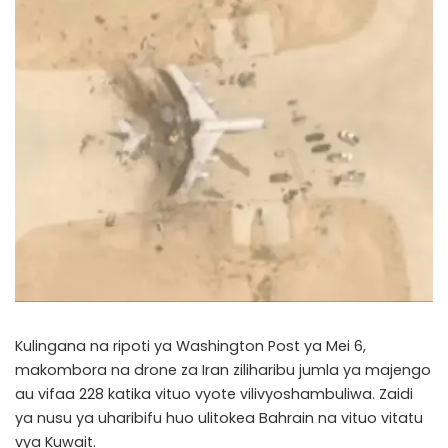
Kulingana na ripoti ya Washington Post ya Mei 6,
makombora na drone za Iran ziliharibu jumla ya majengo
au vifaa 228 katika vituo vyote vilivyoshambuliwa. Zaidi
ya nusu ya uharibifu huo ulitokea Bahrain na vituo vitatu
vya Kuwait.