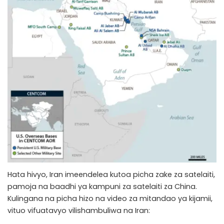
Hata hivyo, Iran imeendelea kutoa picha zake za satelaiti,
pamoja na baadhi ya kampuni za satelaiti za China.
Kulingana na picha hizo na video za mitandao ya kijamii,
vituo vifuatavyo vilishambuliwa na Iran: