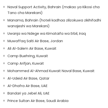
Naval Support Activity, Bahrain (makao ya Kikosi cha
Tano cha Marekani)
Manama, Bahrain (hoteli kadhaa zilizokuwa zikihifadhi
wanajeshi wa Marekani)
Uwanja wa Ndege wa Kimataifa wa Erbil, Iraq
Muwaffaq Salti Air Base, Jordan
Ali Al-Salem Air Base, Kuwait
Camp Buehring, Kuwait
Camp Arifjan, Kuwait
Mohammed Al-Ahmad Kuwait Naval Base, Kuwait
Al-Udeid Air Base, Qatar
Al-Dhafra Air Base, UAE
Bandari ya Jebel Ali, UAE
Prince Sultan Air Base, Saudi Arabia