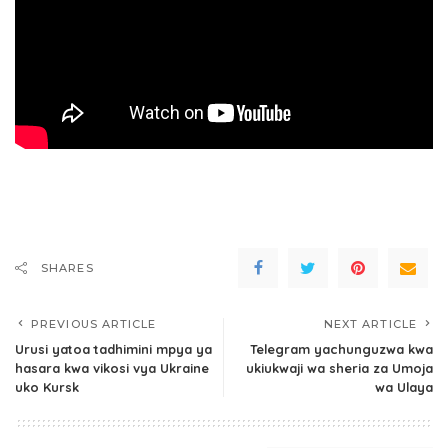
SHARES
PREVIOUS ARTICLE
NEXT ARTICLE
Urusi yatoa tadhimini mpya ya
Telegram yachunguzwa kwa
hasara kwa vikosi vya Ukraine
ukiukwaji wa sheria za Umoja
uko Kursk
wa Ulaya