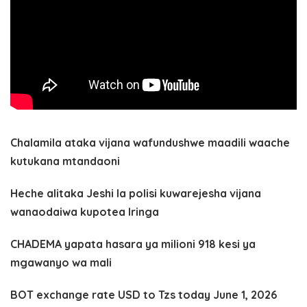
Chalamila ataka vijana wafundushwe maadili waache
kutukana mtandaoni
Heche alitaka Jeshi la polisi kuwarejesha vijana
wanaodaiwa kupotea Iringa
CHADEMA yapata hasara ya milioni 918 kesi ya
mgawanyo wa mali
BOT exchange rate USD to Tzs today June 1, 2026