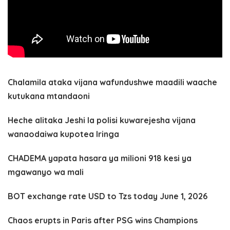
Chalamila ataka vijana wafundushwe maadili waache
kutukana mtandaoni
Heche alitaka Jeshi la polisi kuwarejesha vijana
wanaodaiwa kupotea Iringa
CHADEMA yapata hasara ya milioni 918 kesi ya
mgawanyo wa mali
BOT exchange rate USD to Tzs today June 1, 2026
Chaos erupts in Paris after PSG wins Champions