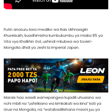
Putin anazuru kwa mwaliko wa Rais Ukhnaagiin
Khurelsukh, kuadhimisha kumbukumbu ya miaka 85 ya
Vita vya Khalkhin Gol, ushindi mkubwa wa Soviet-
Mongolia dhidi ya Jeshi la Imperial Japan.
Marais hao wawili wamepangwa kujadili uhusiano wa
nchi mbili na “ushirikiano wa kimkakati wa kina” kati ya
Urusi na Mongolia, na “watabadilishana maoni juu ya