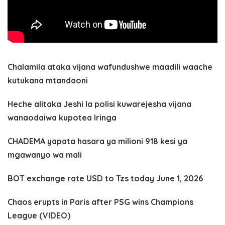
Chalamila ataka vijana wafundushwe maadili waache
kutukana mtandaoni
Heche alitaka Jeshi la polisi kuwarejesha vijana
wanaodaiwa kupotea Iringa
CHADEMA yapata hasara ya milioni 918 kesi ya
mgawanyo wa mali
BOT exchange rate USD to Tzs today June 1, 2026
Chaos erupts in Paris after PSG wins Champions
League (VIDEO)