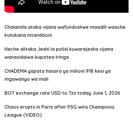
Chalamila ataka vijana wafundushwe maadili waache
kutukana mtandaoni
Heche alitaka Jeshi la polisi kuwarejesha vijana
wanaodaiwa kupotea Iringa
CHADEMA yapata hasara ya milioni 918 kesi ya
mgawanyo wa mali
BOT exchange rate USD to Tzs today June 1, 2026
Chaos erupts in Paris after PSG wins Champions
League (VIDEO)