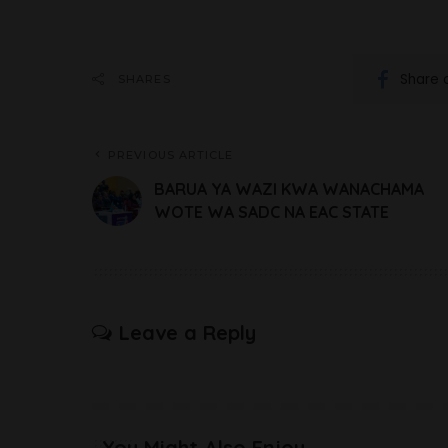
Share 
SHARES
PREVIOUS ARTICLE
BARUA YA WAZI KWA WANACHAMA
WOTE WA SADC NA EAC STATE
Leave a Reply
You Might Also Enjoy