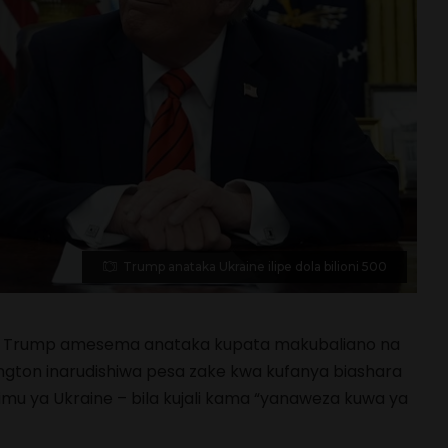
Trump anataka Ukraine ilipe dola bilioni 500
d Trump amesema anataka kupata makubaliano na
hington inarudishiwa pesa zake kwa kufanya biashara
mu ya Ukraine – bila kujali kama “yanaweza kuwa ya