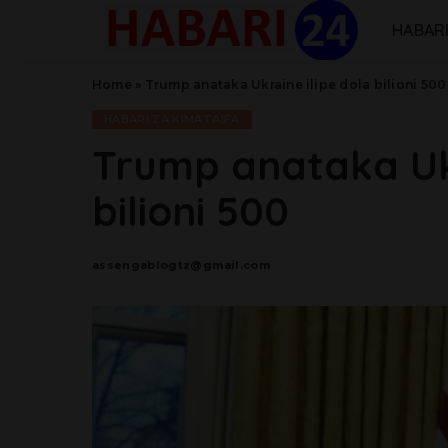
HABARI
Home
»
Trump anataka Ukraine ilipe dola bilioni 500
HABARI ZA KIMATAIFA
Trump anataka Ukr
bilioni 500
assengablogtz@gmail.com
Posted
by