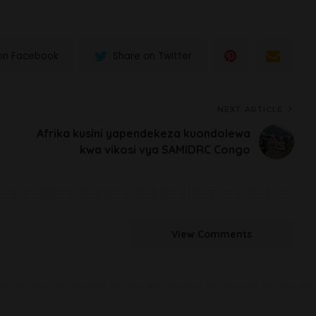
on Facebook
Share on Twitter
NEXT ARTICLE
Afrika kusini yapendekeza kuondolewa
kwa vikosi vya SAMIDRC Congo
View Comments