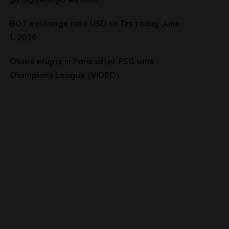
BOT exchange rate USD to Tzs today June
1, 2026
Chaos erupts in Paris after PSG wins
Champions League (VIDEO)