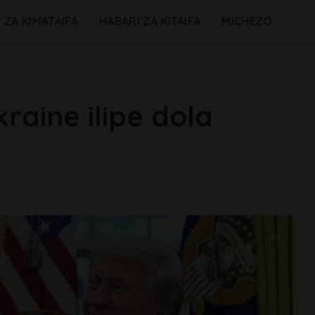
 ZA KIMATAIFA
HABARI ZA KITAIFA
MICHEZO
aine ilipe dola