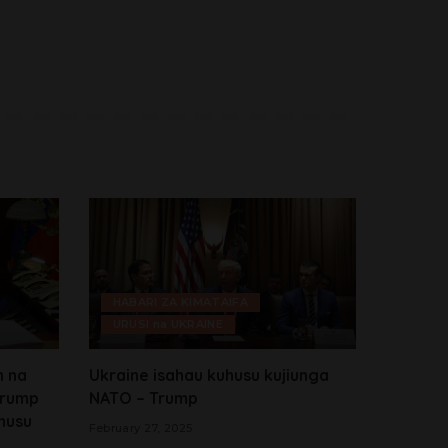
HABARI ZA KIMATAIFA
URUSI na UKRAINE
n na
Ukraine isahau kuhusu kujiunga
Trump
NATO – Trump
husu
February 27, 2025