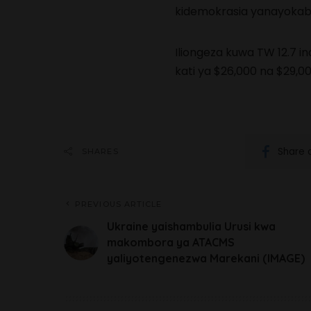
kidemokrasia yanayokabili
Iliongeza kuwa TW 12.7 i
kati ya $26,000 na $29,00
Share 
SHARES
PREVIOUS ARTICLE
Ukraine yaishambulia Urusi kwa
makombora ya ATACMS
yaliyotengenezwa Marekani (IMAGE)