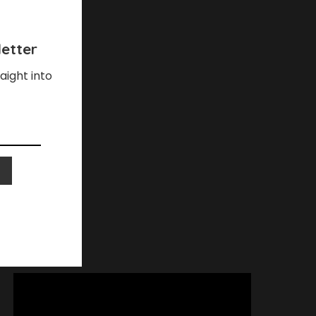
etter
aight into