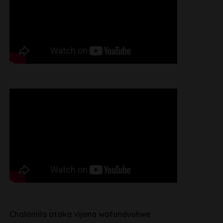
Chalamila ataka vijana wafundushwe