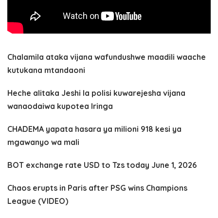
Chalamila ataka vijana wafundushwe maadili waache
kutukana mtandaoni
Heche alitaka Jeshi la polisi kuwarejesha vijana
wanaodaiwa kupotea Iringa
CHADEMA yapata hasara ya milioni 918 kesi ya
mgawanyo wa mali
BOT exchange rate USD to Tzs today June 1, 2026
Chaos erupts in Paris after PSG wins Champions
League (VIDEO)