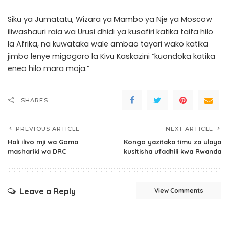
Siku ya Jumatatu, Wizara ya Mambo ya Nje ya Moscow
iliwashauri raia wa Urusi dhidi ya kusafiri katika taifa hilo
la Afrika, na kuwataka wale ambao tayari wako katika
jimbo lenye migogoro la Kivu Kaskazini “kuondoka katika
eneo hilo mara moja.”
SHARES
PREVIOUS ARTICLE
NEXT ARTICLE
Hali ilivo mji wa Goma
Kongo yazitaka timu za ulaya
mashariki wa DRC
kusitisha ufadhili kwa Rwanda
Leave a Reply
View Comments