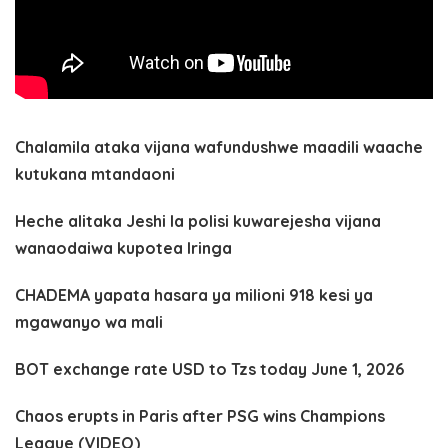
Chalamila ataka vijana wafundushwe maadili waache
kutukana mtandaoni
Heche alitaka Jeshi la polisi kuwarejesha vijana
wanaodaiwa kupotea Iringa
CHADEMA yapata hasara ya milioni 918 kesi ya
mgawanyo wa mali
BOT exchange rate USD to Tzs today June 1, 2026
Chaos erupts in Paris after PSG wins Champions
League (VIDEO)