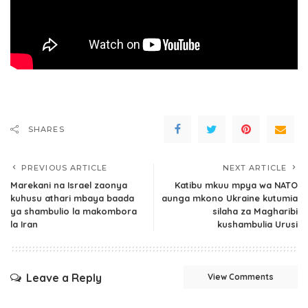
SHARES
PREVIOUS ARTICLE
NEXT ARTICLE
Marekani na Israel zaonya
Katibu mkuu mpya wa NATO
kuhusu athari mbaya baada
aunga mkono Ukraine kutumia
ya shambulio la makombora
silaha za Magharibi
la Iran
kushambulia Urusi
Leave a Reply
View Comments